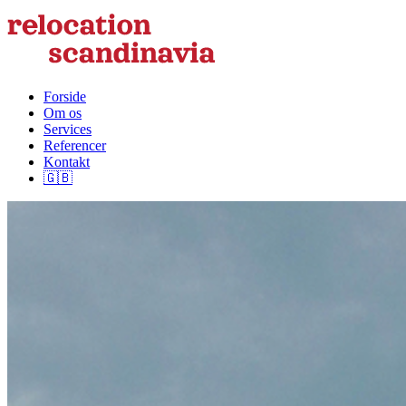
Forside
Om os
Services
Referencer
Kontakt
🇬🇧